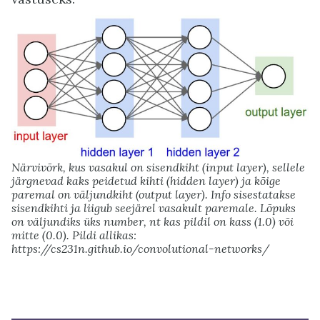
Närvivõrk, kus vasakul on sisendkiht (input layer), sellele
järgnevad kaks peidetud kihti (hidden layer) ja kõige
paremal on väljundkiht (output layer). Info sisestatakse
sisendkihti ja liigub seejärel vasakult paremale. Lõpuks
on väljundiks üks number, nt kas pildil on kass (1.0) või
mitte (0.0). Pildi allikas:
https://cs231n.github.io/convolutional-networks/