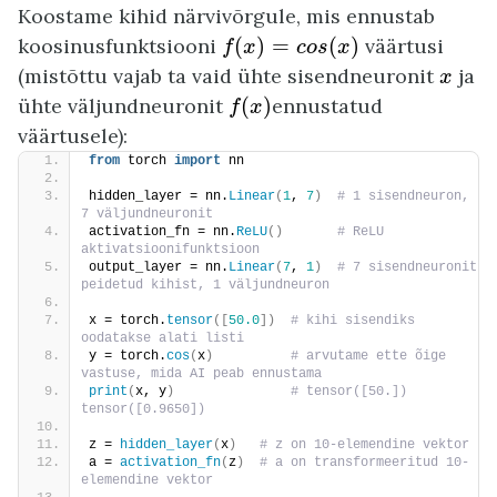
Koostame kihid närvivõrgule, mis ennustab
f
(
x
)
=
c
o
s
(
x
)
koosinusfunktsiooni
(
)
=
(
)
väärtusi
f
x
c
o
s
x
x
(mistõttu vajab ta vaid ühte sisendneuronit
ja
x
f
(
x
)
ühte väljundneuronit
(
)
ennustatud
f
x
väärtusele):
from
 torch 
import
 nn
hidden_layer = nn.
Linear
(
1
, 
7
)
 # 1 sisendneuron, 
7 väljundneuronit
activation_fn = nn.
ReLU
()
 # ReLU 
aktivatsioonifunktsioon
output_layer = nn.
Linear
(
7
, 
1
)
 # 7 sisendneuronit 
peidetud kihist, 1 väljundneuron
x = torch.
tensor
([
50.0
])
 # kihi sisendiks 
oodatakse alati listi
y = torch.
cos
(
x
)
 # arvutame ette õige 
vastuse, mida AI peab ennustama
print
(
x, y
)
 # tensor([50.]) 
tensor([0.9650])
z = 
hidden_layer
(
x
)
 # z on 10-elemendine vektor
a = 
activation_fn
(
z
)
 # a on transformeeritud 10-
elemendine vektor