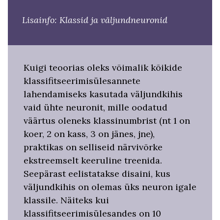
Lisainfo: Klassid ja väljundneuronid
Kuigi teoorias oleks võimalik kõikide
klassifitseerimisülesannete
lahendamiseks kasutada väljundkihis
vaid ühte neuronit, mille oodatud
väärtus oleneks klassinumbrist (nt 1 on
koer, 2 on kass, 3 on jänes, jne),
praktikas on selliseid närvivõrke
ekstreemselt keeruline treenida.
Seepärast eelistatakse disaini, kus
väljundkihis on olemas üks neuron igale
klassile. Näiteks kui
klassifitseerimisülesandes on 10