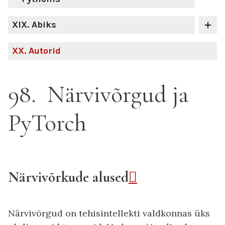
XIX
. Abiks
XX
. Autorid
98
Närvivõrgud ja
PyTorch
Närvivõrkude alused

Närvivõrgud on tehisintellekti valdkonnas üks