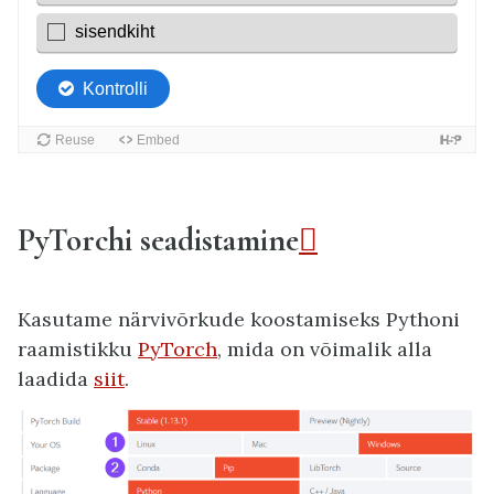
PyTorchi seadistamine

Kasutame närvivõrkude koostamiseks Pythoni
raamistikku
PyTorch
, mida on võimalik alla
laadida
siit
.