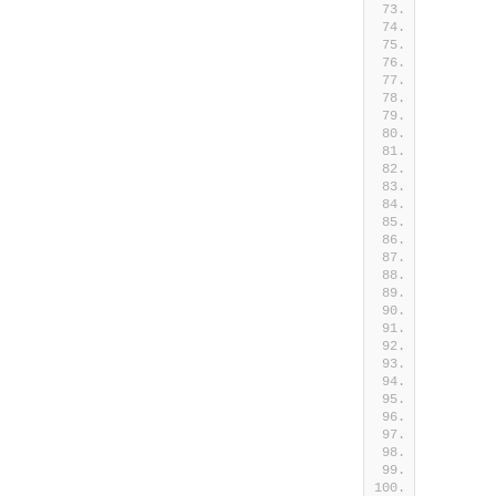
        
        
        
        
        
        
        
        
        
        
        
        