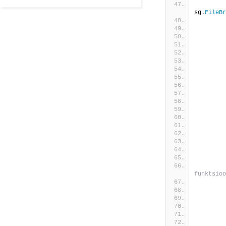
sg.
FileBr
        
        
 
        
 
        
        
        
        
funktsioo
        
        
        