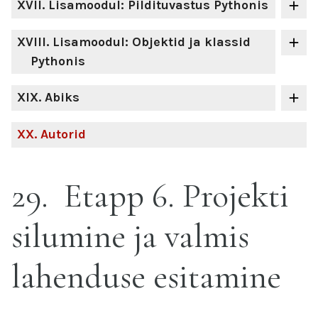
XVII
. Lisamoodul: Pildituvastus Pythonis
XVIII
. Lisamoodul: Objektid ja klassid
Pythonis
XIX
. Abiks
XX
. Autorid
29
Etapp 6. Projekti
silumine ja valmis
lahenduse esitamine