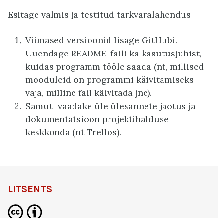
Esitage valmis ja testitud tarkvaralahendus
Viimased versioonid lisage GitHubi.
Uuendage README-faili ka kasutusjuhist,
kuidas programm tööle saada (nt, millised
mooduleid on programmi käivitamiseks
vaja, milline fail käivitada jne).
Samuti vaadake üle ülesannete jaotus ja
dokumentatsioon projektihalduse
keskkonda (nt Trellos).
LITSENTS