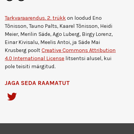
Tarkvaraarendus. 2. trükk
on loodud
Eno
Tõnisson, Tauno Palts, Kaarel Tõnisson, Heidi
Meier, Merilin Säde, Ago Luberg, Birgy Lorenz,
Einar Kivisalu, Meelis Antoi, ja Säde Mai
Krusberg
poolt
Creative Commons Attribution
4.0 International License
litsentsi alusel, kui
pole teisiti märgitud.
JAGA SEDA RAAMATUT