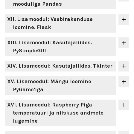
mooduliga Pandas
XII
. Lisamoodul: Veebirakenduse
loomine. Flask
XIII
. Lisamoodul: Kasutajaliides.
PySimpleGUI
XIV
. Lisamoodul: Kasutajaliides. Tkinter
XV
. Lisamoodul: Mängu loomine
PyGame'iga
XVI
. Lisamoodul: Raspberry Piga
temperatuuri ja niiskuse andmete
lugemine